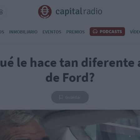
PODCASTS
OS
INMOBILIARIO
EVENTOS
PREMIOS
VÍDE
ué le hace tan diferente 
de Ford?
Guardar