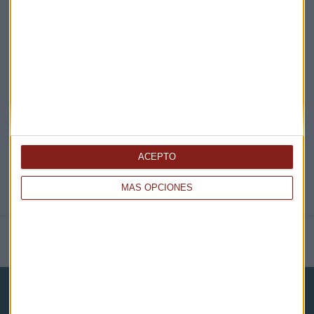
EN DIRECTO
@CAPITALRADIOB
ACEPTO
MÁS OPCIONES
NOTICIAS RELACIONADAS