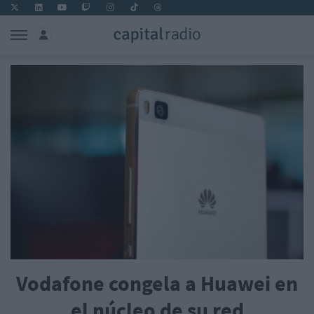
Vodafone congela a Huawei en
el núcleo de su red