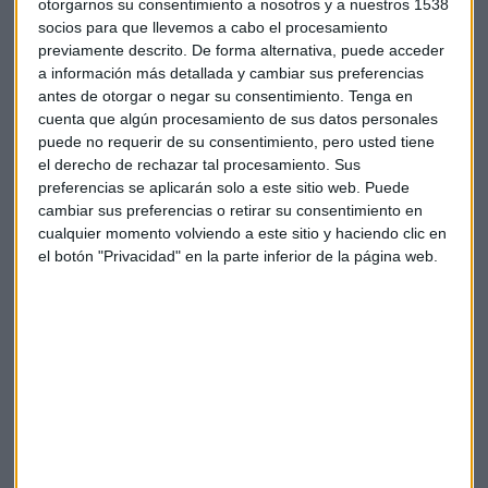
otorgarnos su consentimiento a nosotros y a nuestros 1538
socios para que llevemos a cabo el procesamiento
previamente descrito. De forma alternativa, puede acceder
a información más detallada y cambiar sus preferencias
Suscríbete a nuestros boletines
antes de otorgar o negar su consentimiento.
Tenga en
Te enviaremos las noticias más importantes del día
cuenta que algún procesamiento de sus datos personales
puede no requerir de su consentimiento, pero usted tiene
el derecho de rechazar tal procesamiento. Sus
preferencias se aplicarán solo a este sitio web. Puede
cambiar sus preferencias o retirar su consentimiento en
cualquier momento volviendo a este sitio y haciendo clic en
el botón "Privacidad" en la parte inferior de la página web.