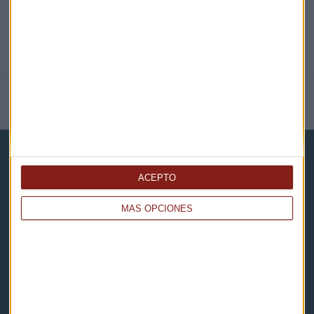
NOTICIAS RELACIONADAS
ACEPTO
MÁS OPCIONES
Capital Radio
Noticias
Eventos