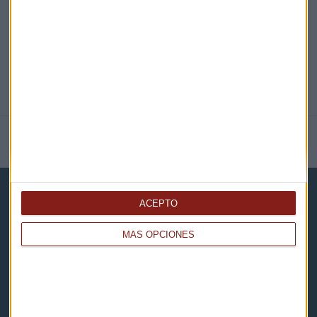
NOTICIAS RELACIONADAS
ACEPTO
MÁS OPCIONES
Capital Radio
Noticias