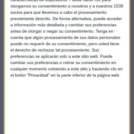
otorgarnos su consentimiento a nosotros y a nuestros 1538
socios para que llevemos a cabo el procesamiento
previamente descrito. De forma alternativa, puede acceder
a información más detallada y cambiar sus preferencias
antes de otorgar o negar su consentimiento.
Tenga en
Suscríbete a nuestros boletines
cuenta que algún procesamiento de sus datos personales
puede no requerir de su consentimiento, pero usted tiene
Te enviaremos las noticias más importantes del día
el derecho de rechazar tal procesamiento. Sus
preferencias se aplicarán solo a este sitio web. Puede
cambiar sus preferencias o retirar su consentimiento en
cualquier momento volviendo a este sitio y haciendo clic en
el botón "Privacidad" en la parte inferior de la página web.