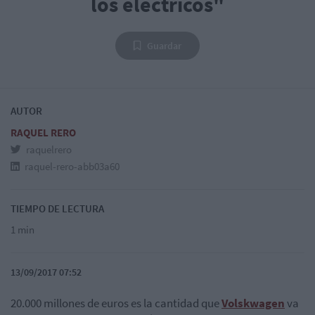
los eléctricos"
Guardar
AUTOR
RAQUEL RERO
raquelrero
raquel-rero-abb03a60
TIEMPO DE LECTURA
1 min
13/09/2017 07:52
20.000 millones de euros es la cantidad que
Volskwagen
va