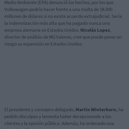
Medio Ambiente (EPA) denunció los hechos, por los que
Volkswagen podría hacer frente a una multa de 18.000
millones de dólares si no existe acuerdo extrajudicial. Sería
la indemnización más alta que ha pagado nunca una
empresa alemana en Estados Unidos.
Nicolás Lopez
,
director de análisis de MG Valores, cree que puede poner en
riesgo su expansión en Estados Unidos:
El presidente y consejero delegado,
Martin Winterkorn,
ha
pedido disculpas y lamenta haber decepcionado a los
clientes y la opinión pública. Además, ha ordenado una