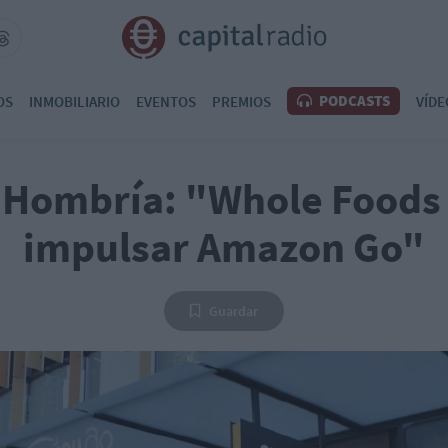
PODCASTS
OS
INMOBILIARIO
EVENTOS
PREMIOS
VÍDE
 Hombría: "Whole Foods
impulsar Amazon Go"
Guardar