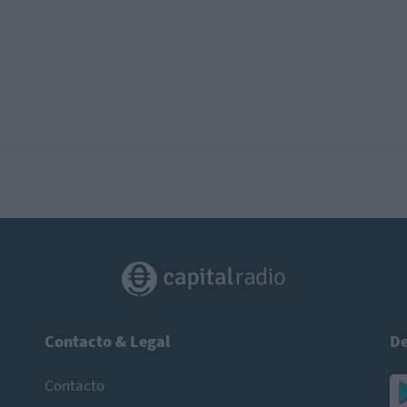
Contacto & Legal
De
Contacto