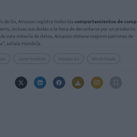
és de Go, Amazon registra todos los
comportamientos de comp
uario, incluso sus dudas a la hora de decantarse por un producto.
 de esta minería de datos, Amazon obtiene mejores patrones de
", señala Hombría.
zon
Javier hombria
Amazon Go
Whole Foods