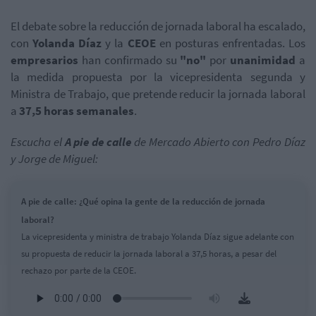
El debate sobre la reducción de jornada laboral ha escalado,
con
Yolanda Díaz
y la
CEOE
en posturas enfrentadas. Los
empresarios
han confirmado su
"no"
por
unanimidad
a
la medida propuesta por la vicepresidenta segunda y
Ministra de Trabajo, que pretende reducir la jornada laboral
a
37,5 horas semanales
.
Escucha el
A pie de calle
de Mercado Abierto con Pedro Díaz
y Jorge de Miguel:
A pie de calle: ¿Qué opina la gente de la reducción de jornada
laboral?
La vicepresidenta y ministra de trabajo Yolanda Díaz sigue adelante con
su propuesta de reducir la jornada laboral a 37,5 horas, a pesar del
rechazo por parte de la CEOE.