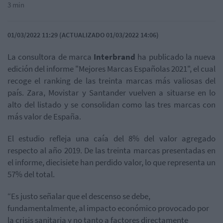
3 min
01/03/2022 11:29 (ACTUALIZADO 01/03/2022 14:06)
La consultora de marca
Interbrand
ha publicado la nueva
edición del informe "Mejores Marcas Españolas 2021", el cual
recoge el ranking de las treinta marcas más valiosas del
país. Zara, Movistar y Santander vuelven a situarse en lo
alto del listado y se consolidan como las tres marcas con
más valor de España.
El estudio refleja una caía del 8% del valor agregado
respecto al año 2019. De las treinta marcas presentadas en
el informe, diecisiete han perdido valor, lo que representa un
57% del total.
“Es justo señalar que el descenso se debe,
fundamentalmente, al impacto económico provocado por
la crisis sanitaria y no tanto a factores directamente