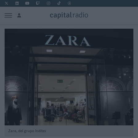
Zara, del grupo Inditex