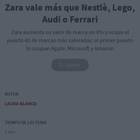
Zara vale más que Nestlè, Lego,
Audi o Ferrari
Zara aumenta su valor de marca un 8% y ocupa el
puesto 42 de marcas más valoradas; el primer puesto
lo ocupan Apple, Microsoft y Amazon
Guardar
AUTOR
LAURA BLANCO
TIEMPO DE LECTURA
1 min