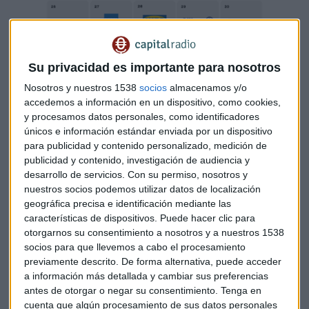
Su privacidad es importante para nosotros
Nosotros y nuestros 1538
socios
almacenamos y/o
accedemos a información en un dispositivo, como cookies,
y procesamos datos personales, como identificadores
únicos e información estándar enviada por un dispositivo
para publicidad y contenido personalizado, medición de
publicidad y contenido, investigación de audiencia y
desarrollo de servicios.
Con su permiso, nosotros y
nuestros socios podemos utilizar datos de localización
geográfica precisa e identificación mediante las
características de dispositivos. Puede hacer clic para
otorgarnos su consentimiento a nosotros y a nuestros 1538
Empresas con mayor valor de marca
socios para que llevemos a cabo el procesamiento
previamente descrito. De forma alternativa, puede acceder
a información más detallada y cambiar sus preferencias
antes de otorgar o negar su consentimiento.
Tenga en
cuenta que algún procesamiento de sus datos personales