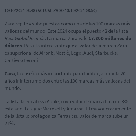
10/10/2024 08:48 (ACTUALIZADO 10/10/2024 08:50)
Zara repite y sube puestos como una de las 100 marcas más
valiosas del mundo. Este 2024 ocupa el puesto 42 de la lista
Best Global Brands
. La marca Zara vale
17.800 millones de
dólares
. Resulta interesante que el valor de la marca Zara
es superior al de Airbnb, Nestlè, Lego, Audi, Starbucks,
Cartier o Ferrari.
Zara
, la enseña más importante para Inditex, acumula 20
años ininterrumpidos entre las 100 marcas más valiosas del
mundo.
La lista la encabeza Apple, cuyo valor de marca baja un 3%
este año. Le sigue Microsoft y Amazon. El mayor crecimiento
de la lista lo protagoniza Ferrari: su valor de marca sube un
21%.