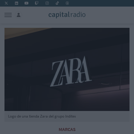
Logo de una tienda Zara del grupo Inditex
MARCAS