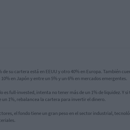
 de su cartera está en EEUU y otro 40% en Europa. También cue
 10% en Japón y entre un 5% y un 6% en mercados emergentes.
do es full-invested, intenta no tener más de un 1% de liquidez. Y si 
 un 1%, rebalancea la cartera para invertir el dinero.
ctores, el fondo tiene un gran peso en el sector industrial, tecnoló
eriales.