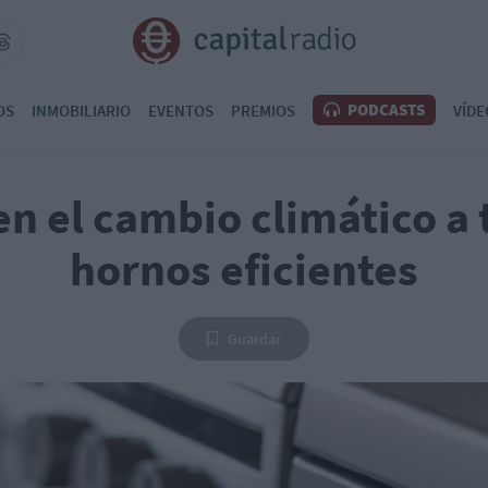
PODCASTS
OS
INMOBILIARIO
EVENTOS
PREMIOS
VÍDE
en el cambio climático a
hornos eficientes
Guardar