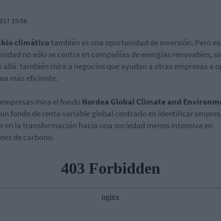
017 15:56
bio climático
también es una oportunidad de inversión. Pero es
nidad no sólo se centra en compañías de energías renovables, s
 allá: también mira a negocios que ayudan a otras empresas a o
ma más eficiente.
 empresas mira el fondo
Nordea Global Climate and Environm
 un fondo de renta variable global centrado en identificar empre
 en la transformación hacia una sociedad menos intensiva en
nes de carbono.