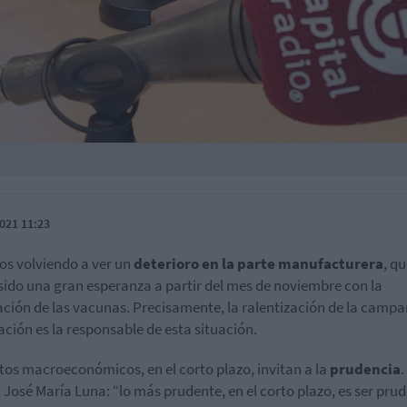
021 11:23
s volviendo a ver un
deterioro en la parte manufacturera
, q
sido una gran esperanza a partir del mes de noviembre con la
ación de las vacunas. Precisamente, la ralentización de la camp
ción es la responsable de esta situación.
tos macroeconómicos, en el corto plazo, invitan a la
prudencia
.
 José María Luna: “lo más prudente, en el corto plazo, es ser pru