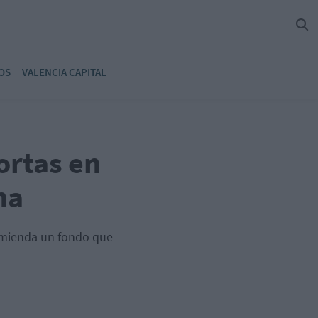
OS
VALENCIA CAPITAL
ortas en
na
comienda un fondo que