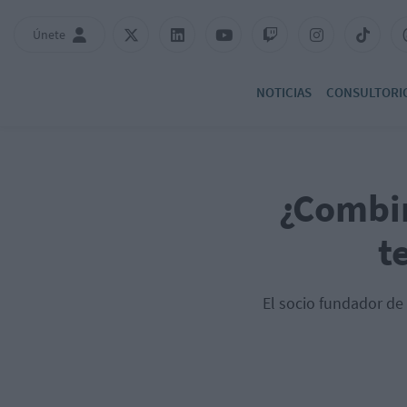
Únete
NOTICIAS
CONSULTORI
¿Combin
t
El socio fundador de