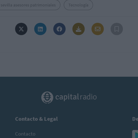
sevilla asesores patrimoniales
Tecnología
Contacto & Legal
De
Contacto