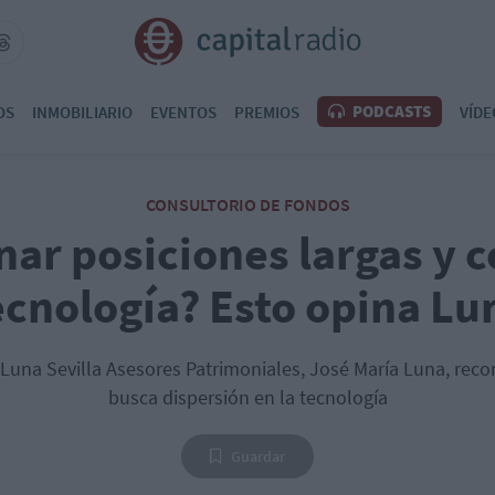
PODCASTS
OS
INMOBILIARIO
EVENTOS
PREMIOS
VÍDE
CONSULTORIO DE FONDOS
ar posiciones largas y c
ecnología? Esto opina Lu
 Luna Sevilla Asesores Patrimoniales, José María Luna, re
busca dispersión en la tecnología
Guardar