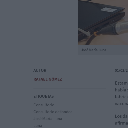
José María Luna
AUTOR
01/02/2
RAFAEL GÓMEZ
Estamo
había 
ETIQUETAS
fabric
vacuna
Consultorio
Consultorio de fondos
Los da
José María Luna
afirma
Luna