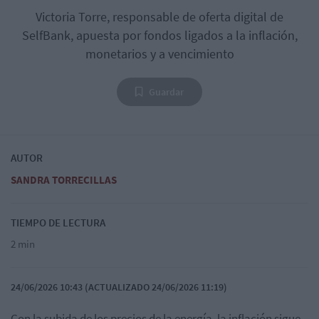
Victoria Torre, responsable de oferta digital de
SelfBank, apuesta por fondos ligados a la inflación,
monetarios y a vencimiento
Guardar
AUTOR
SANDRA TORRECILLAS
TIEMPO DE LECTURA
2 min
24/06/2026 10:43 (ACTUALIZADO 24/06/2026 11:19)
Con la subida de los precios de la energía, la inflación sigue