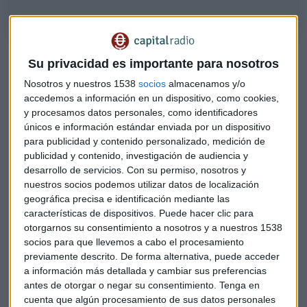
Su privacidad es importante para nosotros
Nosotros y nuestros 1538
socios
almacenamos y/o
accedemos a información en un dispositivo, como cookies,
y procesamos datos personales, como identificadores
únicos e información estándar enviada por un dispositivo
para publicidad y contenido personalizado, medición de
publicidad y contenido, investigación de audiencia y
desarrollo de servicios.
Con su permiso, nosotros y
nuestros socios podemos utilizar datos de localización
geográfica precisa e identificación mediante las
características de dispositivos. Puede hacer clic para
otorgarnos su consentimiento a nosotros y a nuestros 1538
socios para que llevemos a cabo el procesamiento
previamente descrito. De forma alternativa, puede acceder
a información más detallada y cambiar sus preferencias
Fondos ligados a la inflación
antes de otorgar o negar su consentimiento.
Tenga en
cuenta que algún procesamiento de sus datos personales
Con la previsión de que los tipos de interés se mantengan