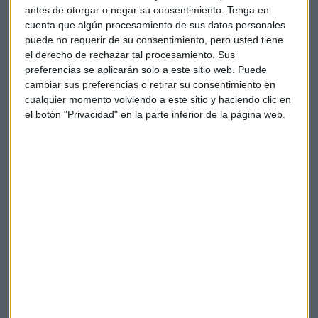
antes de otorgar o negar su consentimiento.
Tenga en
cuenta que algún procesamiento de sus datos personales
puede no requerir de su consentimiento, pero usted tiene
el derecho de rechazar tal procesamiento. Sus
preferencias se aplicarán solo a este sitio web. Puede
cambiar sus preferencias o retirar su consentimiento en
cualquier momento volviendo a este sitio y haciendo clic en
el botón "Privacidad" en la parte inferior de la página web.
Elige los boletines a los que suscribirte
*
Apertura
La Magia de la Publicidad
Claves ESG
Acepto la
política de privacidad
. *