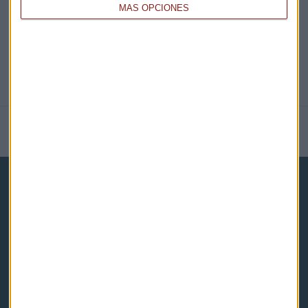
MÁS OPCIONES
NOTICIAS RELACIONADAS
Capital Radio
Noticias