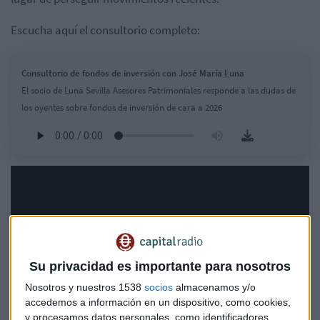
Escucha aquí el consultorio completo:
Consultorio de fondos de inversión con José María Luna
El socio de Luna Sevilla Asesores Patrimoniales responde a las dudas de
los oyentes sobre fondos de inversión de cara a 2026
Su privacidad es importante para nosotros
Nosotros y nuestros 1538
socios
almacenamos y/o
accedemos a información en un dispositivo, como cookies,
y procesamos datos personales, como identificadores