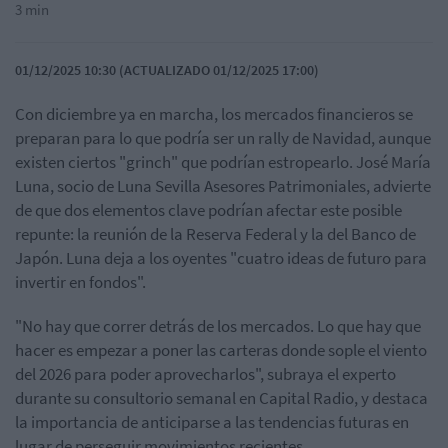
3 min
01/12/2025 10:30 (ACTUALIZADO 01/12/2025 17:00)
Con diciembre ya en marcha, los mercados financieros se
preparan para lo que podría ser un rally de Navidad, aunque
existen ciertos "grinch" que podrían estropearlo. José María
Luna, socio de Luna Sevilla Asesores Patrimoniales, advierte
de que dos elementos clave podrían afectar este posible
repunte: la reunión de la Reserva Federal y la del Banco de
Japón. Luna deja a los oyentes "cuatro ideas de futuro para
invertir en fondos".
"No hay que correr detrás de los mercados. Lo que hay que
hacer es empezar a poner las carteras donde sople el viento
del 2026 para poder aprovecharlos", subraya el experto
durante su consultorio semanal en Capital Radio, y destaca
la importancia de anticiparse a las tendencias futuras en
lugar de perseguir movimientos recientes.