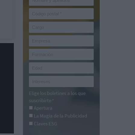
Elige los boletines a los que
suscribirte
*
Apertura
La Magia de la Publicidad
Claves ESG