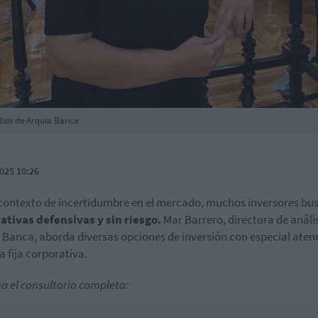
lisis de Arquia Banca
025 10:26
contexto de incertidumbre en el mercado, muchos inversores bu
ativas defensivas y sin riesgo.
Mar Barrero, directora de anális
 Banca, aborda diversas opciones de inversión con especial aten
a fija corporativa.
a el consultorio completo: