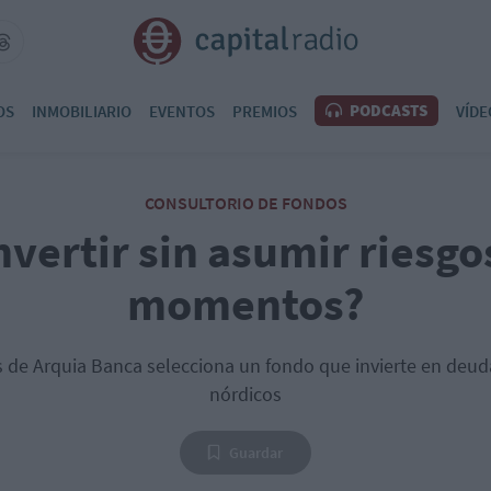
PODCASTS
OS
INMOBILIARIO
EVENTOS
PREMIOS
VÍDE
CONSULTORIO DE FONDOS
vertir sin asumir riesgo
momentos?
is de Arquia Banca selecciona un fondo que invierte en deud
nórdicos
Guardar