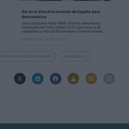
Así es el atractivo inversor de España para
Iberoamérica
Jesús González Nieto (BME Growth) adelanta las
novedades del Foro Latibex 2025, que reúne a 50
compañías y más de 85 inversores internacionales.
Capital Radio
/ 2025-11-17
ltorio de fondos de inversión
Arquia Banca