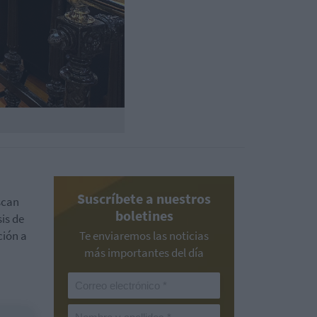
Suscríbete a nuestros
scan
boletines
is de
ción a
Te enviaremos las noticias
más importantes del día