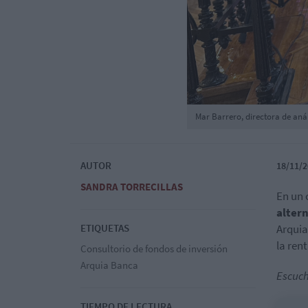
Mar Barrero, directora de aná
AUTOR
18/11/2
SANDRA TORRECILLAS
En un 
altern
ETIQUETAS
Arquia
la rent
Consultorio de fondos de inversión
Arquia Banca
Escuch
TIEMPO DE LECTURA