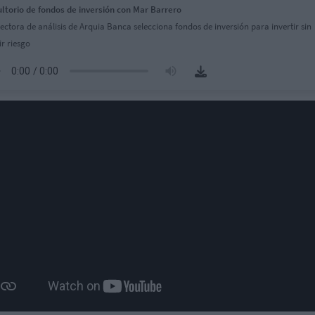
ltorio de fondos de inversión con Mar Barrero
rectora de análisis de Arquia Banca selecciona fondos de inversión para invertir sin
r riesgo