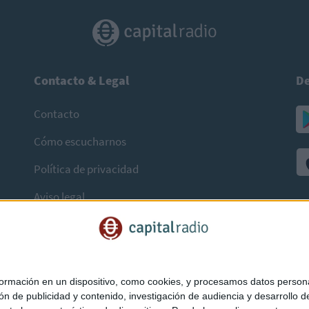
Contacto & Legal
De
Contacto
Cómo escucharnos
Política de privacidad
Aviso legal
mación en un dispositivo, como cookies, y procesamos datos personal
ón de publicidad y contenido, investigación de audiencia y desarrollo de