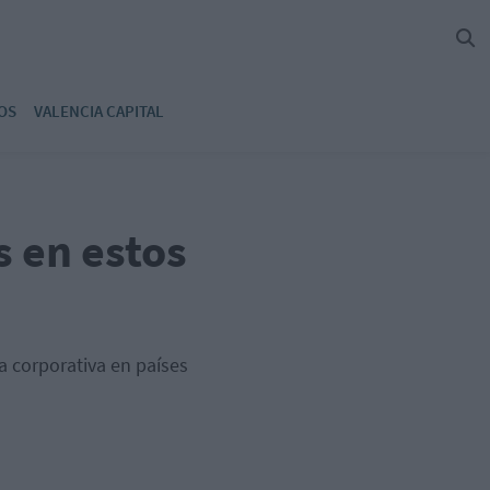
OS
VALENCIA CAPITAL
s en estos
a corporativa en países