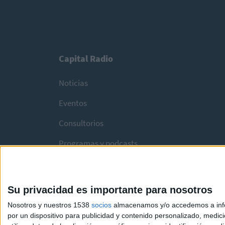
Capital Radio
Noticias
Eventos
Consultorios
Programas y podcasts
Su privacidad es importante para nosotros
Nosotros y nuestros 1538
socios
almacenamos y/o accedemos a infor
por un dispositivo para publicidad y contenido personalizado, medici