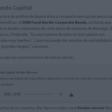
ondo Capital
ectora de análisis de Arquia Banca comparte una opción poco co
versificar: el
DNB Fund Nordic Corporate Bonds
, un fondo que
te en deuda corporativa de corto plazo de emisores de Noruega, S
rca y Finlandia. "Es una manera de estar en esos países con
ías muy fuertes (...) que nos puede dar ese plus de rentabilidad 
 grandes riesgos", concluye.
a aquí las características de este producto:
ndo Capital de Mar Barrero
rectora de análisis de Arquia Banca selecciona un fondo de renta fija corporativa e
s nórdicos
untas de los oyentes, Mar Barrero selecciona
fondos mixtos
flex