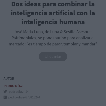
Dos ideas para combinar la
inteligencia artificial con la
inteligencia humana
José María Luna, de Luna & Sevilla Asesores
Patrimoniales, se pone taurino para analizar el
mercado: "es tiempo de parar, templar y mandar"
Guardar
AUTOR
PEDRO DÍAZ
pedrodiaz_14
pedro-díaz-675813244