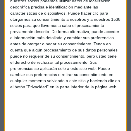
nuestros socios podemos utilizar datos de localización
geográfica precisa e identificación mediante las
características de dispositivos. Puede hacer clic para
otorgarnos su consentimiento a nosotros y a nuestros 1538
socios para que llevemos a cabo el procesamiento
previamente descrito. De forma alternativa, puede acceder
a información más detallada y cambiar sus preferencias
antes de otorgar o negar su consentimiento.
Tenga en
cuenta que algún procesamiento de sus datos personales
puede no requerir de su consentimiento, pero usted tiene
el derecho de rechazar tal procesamiento. Sus
preferencias se aplicarán solo a este sitio web. Puede
cambiar sus preferencias o retirar su consentimiento en
cualquier momento volviendo a este sitio y haciendo clic en
Suscríbete a nuestros boletines
el botón "Privacidad" en la parte inferior de la página web.
Te enviaremos las noticias más importantes del día