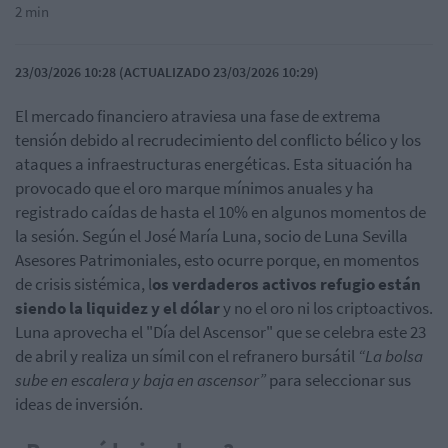
2 min
23/03/2026 10:28 (ACTUALIZADO 23/03/2026 10:29)
El mercado financiero atraviesa una fase de extrema
tensión debido al recrudecimiento del conflicto bélico y los
ataques a infraestructuras energéticas. Esta situación ha
provocado que el oro marque mínimos anuales y ha
registrado caídas de hasta el 10% en algunos momentos de
la sesión. Según el José María Luna, socio de Luna Sevilla
Asesores Patrimoniales, esto ocurre porque, en momentos
de crisis sistémica, l
os verdaderos activos refugio están
siendo la liquidez y el dólar
y no el oro ni los criptoactivos.
Luna aprovecha el "Día del Ascensor" que se celebra este 23
de abril y realiza un símil con el refranero bursátil
“La bolsa
sube en escalera y baja en ascensor”
para seleccionar sus
ideas de inversión.