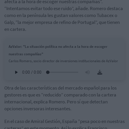
afecta a la hora de escoger nuestras compañías”.
“Intentamos evitar todo ese ruido”, añade. Romero destaca
como en la península les gustan valores como Tubacex o
Galp, “la mejor empresa de refino de Portugal”, que tienen
en cartera.
AzValor: "La situación política no afecta a la hora de escoger
nuestras compañías"
Carlos Romero, socio director de inversiones institucionales de AzValor
Otra de las características del mercado español para los
gestores es que es “reducido” comparado con la cartera
internacional, explica Romero. Pero sí que detectan
opciones inversoras interesantes.
En el caso de Amiral Gestión, España “pesa poco en nuestras
carteras” en este momento. Así lo explica Francisco