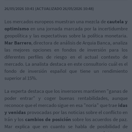
26/05/2026 10:41 (ACTUALIZADO 26/05/2026 10:48)
Los mercados europeos muestran una mezcla de
cautela y
optimismo
en una jornada marcada por la incertidumbre
geopolítica y las expectativas sobre la política monetaria.
Mar Barrero
, directora de análisis de Arquia Banca, analiza
las mejores opciones en fondos de inversión para los
diferentes perfiles de riesgo en el actual contexto de
mercado. La analista destaca en este consultorio cuál es el
fondo de inversión español que tiene un rendimiento
superior al 15%.
La experta destaca que los inversores mantienen "ganas de
poder entrar" y coger buenas rentabilidades, aunque
reconoce que el mercado sigue en esa "noria" que trae
idas
y venidas
provocadas por las noticias sobre el conflicto en
Irán y los
cambios de posición
sobre los acuerdos de paz.
Mar explica que en cuanto se habla de posibilidad de