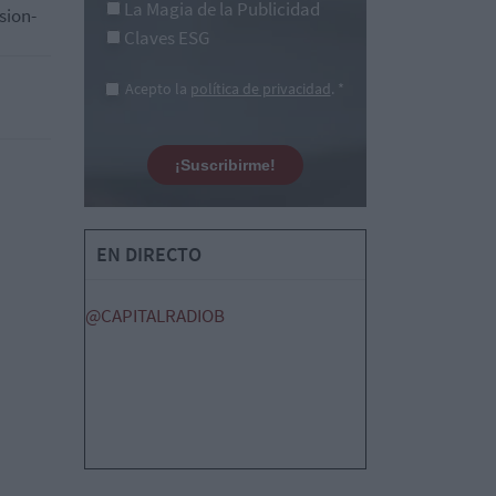
La Magia de la Publicidad
sion-
Claves ESG
Acepto la
política de privacidad
. *
¡Suscribirme!
EN DIRECTO
@CAPITALRADIOB