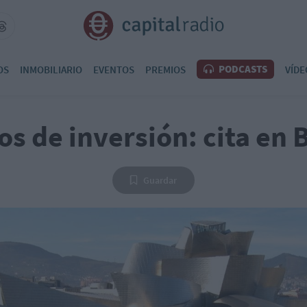
PODCASTS
OS
INMOBILIARIO
EVENTOS
PREMIOS
VÍDE
s de inversión: cita en 
Guardar