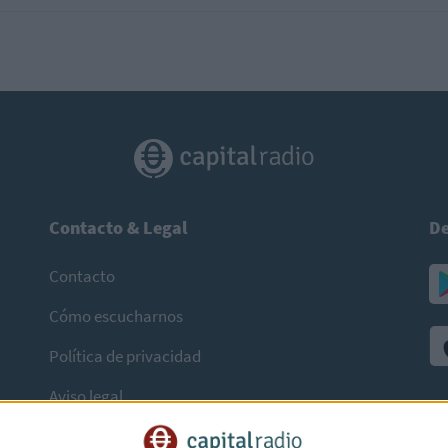
Contacto & Legal
De
Contacto
Cómo escucharnos
Política de privacidad
Aviso legal