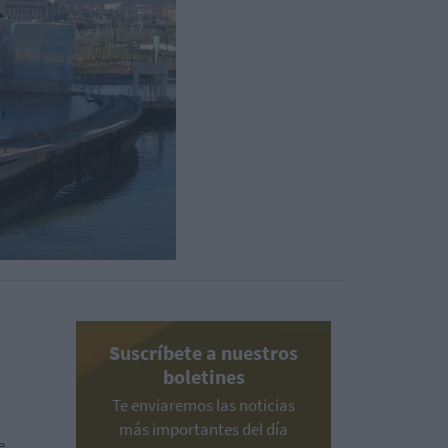
Suscríbete a nuestros
boletines
Te enviaremos las noticias
más importantes del día
e