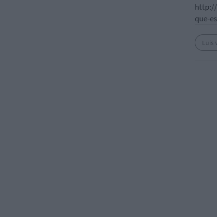
http:/
que-e
Luis