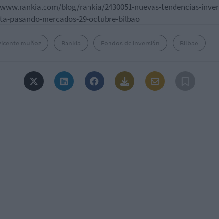
/www.rankia.com/blog/rankia/2430051-nuevas-tendencias-inver
sta-pasando-mercados-29-octubre-bilbao
 vicente muñoz
Rankia
Fondos de inversión
Bilbao