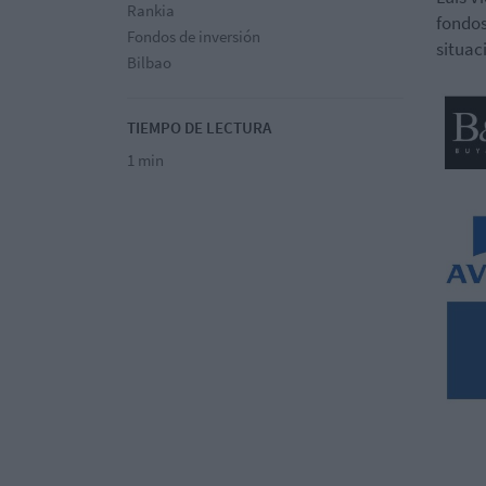
Rankia
fondos
Fondos de inversión
situac
Bilbao
TIEMPO DE LECTURA
1 min