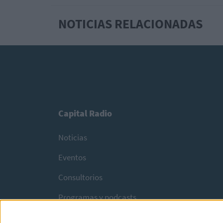
NOTICIAS RELACIONADAS
Capital Radio
Noticias
Eventos
Consultorios
Programas y podcasts