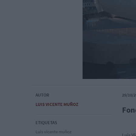
AUTOR
29/10/2
LUIS VICENTE MUÑOZ
Fon
ETIQUETAS
Luis vicente muñoz
Luis V