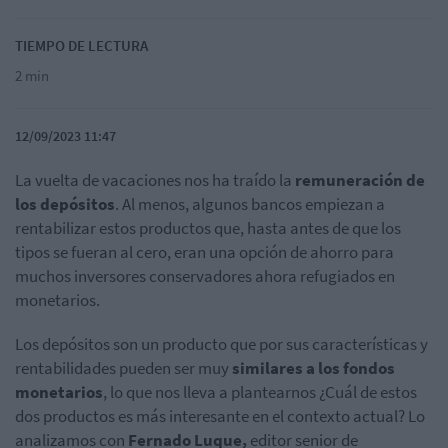
TIEMPO DE LECTURA
2 min
12/09/2023 11:47
La vuelta de vacaciones nos ha traído la
remuneración de
los depósitos
. Al menos, algunos bancos empiezan a
rentabilizar estos productos que, hasta antes de que los
tipos se fueran al cero, eran una opción de ahorro para
muchos inversores conservadores ahora refugiados en
monetarios.
Los depósitos son un producto que por sus características y
rentabilidades pueden ser muy
similares a los fondos
monetarios
, lo que nos lleva a plantearnos ¿Cuál de estos
dos productos es más interesante en el contexto actual? Lo
analizamos con
Fernado Luque,
editor senior de