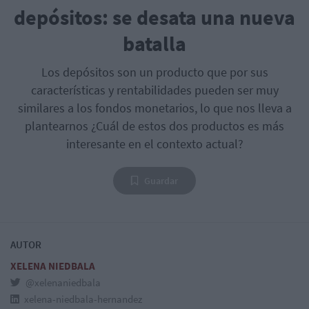
depósitos: se desata una nueva
batalla
Los depósitos son un producto que por sus
características y rentabilidades pueden ser muy
similares a los fondos monetarios, lo que nos lleva a
plantearnos ¿Cuál de estos dos productos es más
interesante en el contexto actual?
Guardar
AUTOR
XELENA NIEDBALA
@xelenaniedbala
xelena-niedbala-hernandez