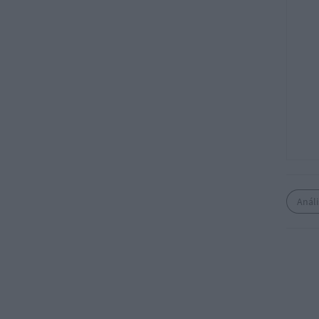
Análi