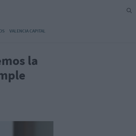
OS
VALENCIA CAPITAL
emos la
imple