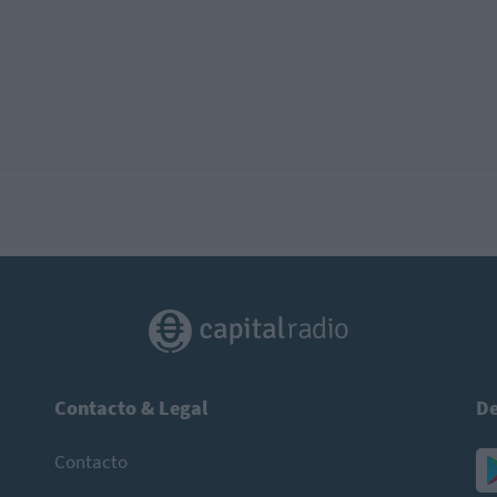
Contacto & Legal
De
Contacto