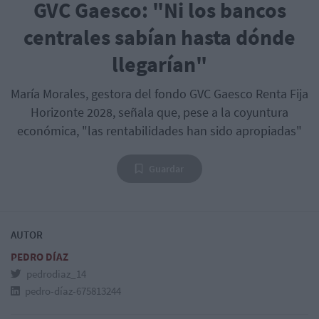
GVC Gaesco: "Ni los bancos
centrales sabían hasta dónde
llegarían"
María Morales, gestora del fondo GVC Gaesco Renta Fija
Horizonte 2028, señala que, pese a la coyuntura
económica, "las rentabilidades han sido apropiadas"
Guardar
AUTOR
PEDRO DÍAZ
pedrodiaz_14
pedro-díaz-675813244