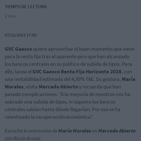
TIEMPO DE LECTURA
2 min
07/12/2023 17:05
GVC Gaesco
quiere aprovechar el buen momento que viene
para la renta fija tras el aparente pico que han alcanzado
los bancos centrales en su política de subida de tipos. Para
ello, lanza el
GVC Gaesco Renta Fija Horizonte 2028
, con
una rentabilidad estimada del 4,30% TAE.
Su gestora,
María
Morales
, visita
Mercado Abierto
y recuerda que han
pasado complicaciones: "A la mayoría de nosotros nos ha
sobrado una subida de tipos, ni siquiera los bancos
centrales sabían hasta dónde llegarían. Por eso se ha
ralentizado la recuperación económica".
Escucha la entrevista de
María Morales
en
Mercado Abierto
con Rocío Arviza: