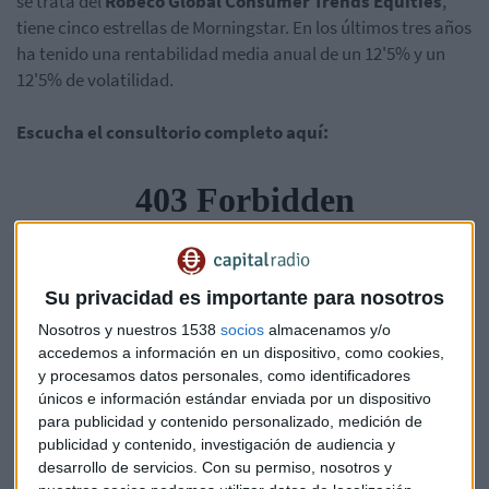
se trata del
Robeco Global Consumer Trends Equities
,
tiene cinco estrellas de Morningstar. En los últimos tres años
ha tenido una rentabilidad media anual de un 12'5% y un
12'5% de volatilidad.
Escucha el consultorio completo aquí:
Su privacidad es importante para nosotros
Nosotros y nuestros 1538
socios
almacenamos y/o
accedemos a información en un dispositivo, como cookies,
y procesamos datos personales, como identificadores
únicos e información estándar enviada por un dispositivo
para publicidad y contenido personalizado, medición de
publicidad y contenido, investigación de audiencia y
desarrollo de servicios.
Con su permiso, nosotros y