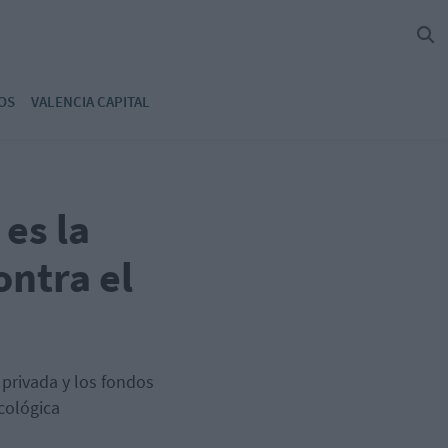
OS
VALENCIA CAPITAL
es la
ntra el
privada y los fondos
cológica