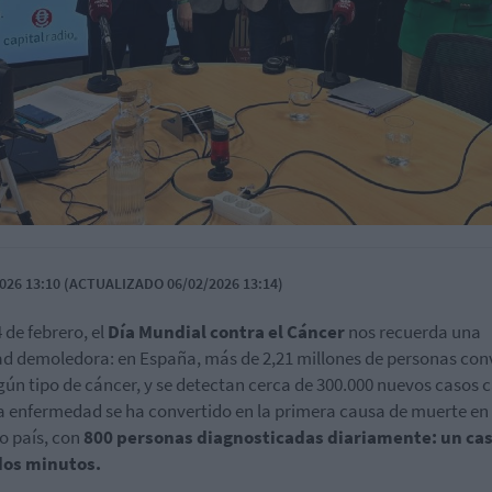
026 13:10 (ACTUALIZADO 06/02/2026 13:14)
 de febrero, el
Día Mundial contra el Cáncer
nos recuerda una
ad demoledora: en España, más de 2,21 millones de personas con
gún tipo de cáncer, y se detectan cerca de 300.000 nuevos casos 
a enfermedad se ha convertido en la primera causa de muerte en
o país, con
800 personas diagnosticadas diariamente: un ca
dos minutos.