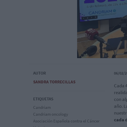
AUTOR
06/02/2
SANDRA TORRECILLAS
Cada 4
realid
ETIQUETAS
con al
año. L
Candriam
nuestr
Candriam oncology
cada 
Asociación Española contra el Cáncer