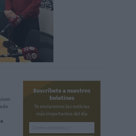
Suscríbete a nuestros
boletines
viven
cada
Te enviaremos las noticias
más importantes del día
so