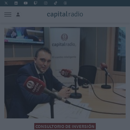
CONSULTORIO DE INVERSIÓN