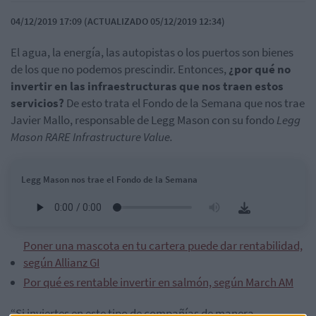
04/12/2019 17:09 (ACTUALIZADO 05/12/2019 12:34)
El agua, la energía, las autopistas o los puertos son bienes
de los que no podemos prescindir. Entonces,
¿por qué no
invertir en las infraestructuras que nos traen estos
servicios?
De esto trata el Fondo de la Semana que nos trae
Javier Mallo, responsable de Legg Mason con su fondo
Legg
Mason RARE Infrastructure Value.
Legg Mason nos trae el Fondo de la Semana
Poner una mascota en tu cartera puede dar rentabilidad,
según Allianz GI
Por qué es rentable invertir en salmón, según March AM
“Si inviertes en este tipo de compañías de manera