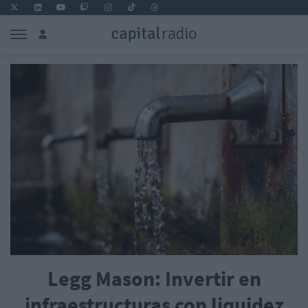
Legg Mason: Invertir en
infraestructuras con liquidez