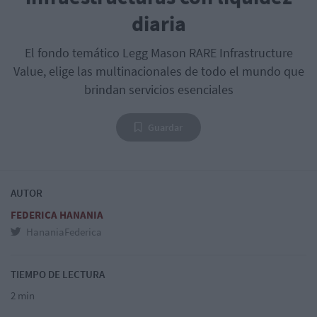
diaria
El fondo temático Legg Mason RARE Infrastructure
Value, elige las multinacionales de todo el mundo que
brindan servicios esenciales
Guardar
AUTOR
FEDERICA HANANIA
HananiaFederica
TIEMPO DE LECTURA
2 min