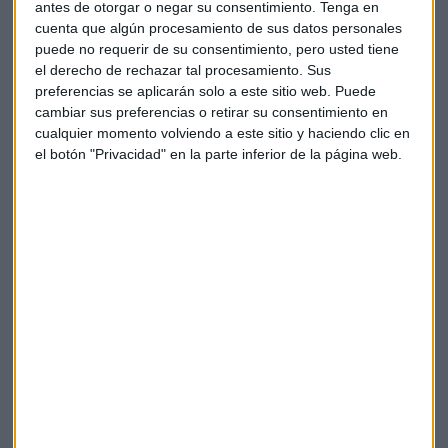
antes de otorgar o negar su consentimiento.
Tenga en
cuenta que algún procesamiento de sus datos personales
puede no requerir de su consentimiento, pero usted tiene
el derecho de rechazar tal procesamiento. Sus
preferencias se aplicarán solo a este sitio web. Puede
cambiar sus preferencias o retirar su consentimiento en
cualquier momento volviendo a este sitio y haciendo clic en
el botón "Privacidad" en la parte inferior de la página web.
Elige los boletines a los que suscribirte
*
Apertura
La Magia de la Publicidad
Claves ESG
Acepto la
política de privacidad
. *
¡Suscribirme!