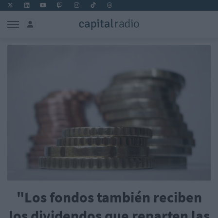
"Los fondos también reciben
los dividendos que reparten las