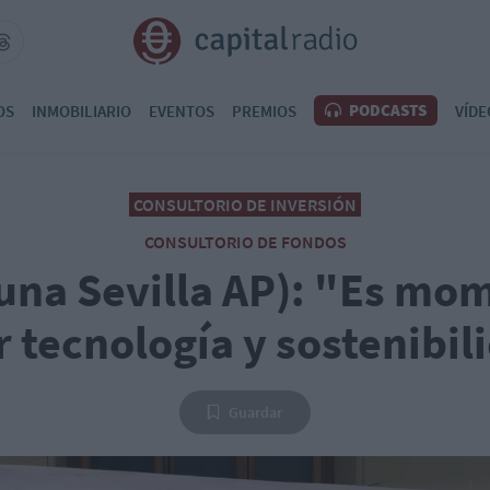
PODCASTS
OS
INMOBILIARIO
EVENTOS
PREMIOS
VÍDE
CONSULTORIO DE INVERSIÓN
CONSULTORIO DE FONDOS
una Sevilla AP): "Es mo
r tecnología y sostenibil
Guardar