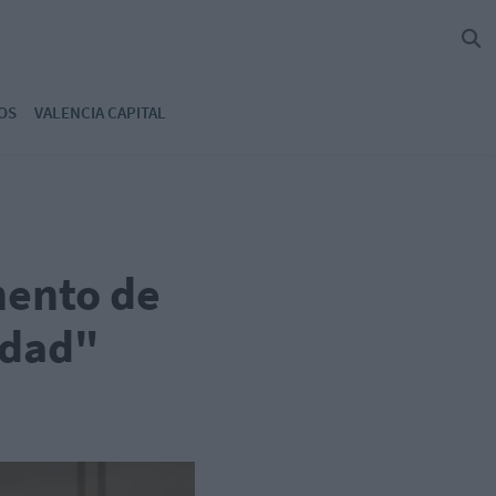
OS
VALENCIA CAPITAL
mento de
idad"