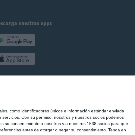
scarga nuestras apps
es, como identificadores únicos e información estándar enviada
 servicios.
Con su permiso, nosotros y nuestros socios podemos
arnos su consentimiento a nosotros y a nuestros 1538 socios para que
referencias antes de otorgar o negar su consentimiento.
Tenga en