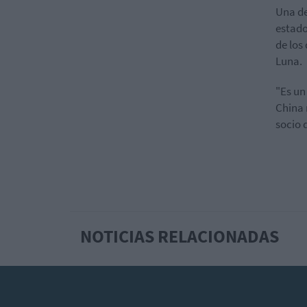
Una de
estado
de los
Luna.
"Es un
China 
socio 
NOTICIAS RELACIONADAS