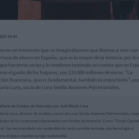
020 19:43
s en un momento que no imaginábamos que íbamos a vivir con
 tasa de ahorro en España, que es la mayor de la historia, por l
que hacemos series y lo medimos teniendo en cuenta que en Esp
os el gasto de los hogares, son 133.000 millones de euros. "La
ión financiera, que es fundamental, también es importante", as
aría Luna, socio de Luna Sevilla Asesores Patrimoniales.
ltorio de Fondos de Inversión con José María Luna
María Luna, director de análisis y socio de Luna Sevilla Asesores Patrimoniales, res
 dudas de los inversores relacionadas con fondos de inversión. Como "Fondo Capital
a" ha recomendado uno sostenible de renta variable europea con tecnología e
tria el dpam equities europe sustainable.