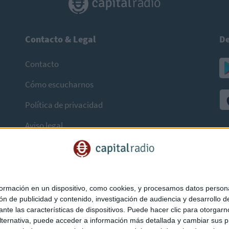
Contacto & Legal
De
Contacto
Cómo escucharnos
Política de privacidad
Aviso legal
mación en un dispositivo, como cookies, y procesamos datos personal
ón de publicidad y contenido, investigación de audiencia y desarrollo de
ediante las características de dispositivos. Puede hacer clic para otorg
ternativa, puede acceder a información más detallada y cambiar sus p