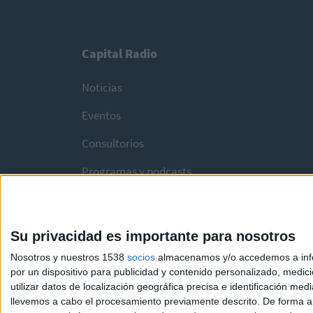
Capital Radio
Noticias
Eventos
Consultorios
Programas y podcasts
Su privacidad es importante para nosotros
Nosotros y nuestros 1538
socios
almacenamos y/o accedemos a infor
por un dispositivo para publicidad y contenido personalizado, medici
utilizar datos de localización geográfica precisa e identificación m
llevemos a cabo el procesamiento previamente descrito. De forma al