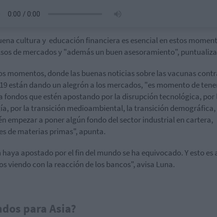
ena cultura y educación financiera es esencial en estos momen
sos de mercados y "además un buen asesoramiento", puntualiz
os momentos, donde las buenas noticias sobre las vacunas contr
-19 están dando un alegrón a los mercados, "es momento de tene
a fondos que estén apostando por la
disrupción
tecnológica, por 
ía, por la transición medioambiental, la transición demográfica,
n empezar a poner algún fondo del sector industrial en cartera,
es de materias primas", apunta.
 haya apostado por el fin del mundo se ha equivocado. Y esto es as
s viendo con la reacción de los bancos", avisa Luna.
dos para Asia?