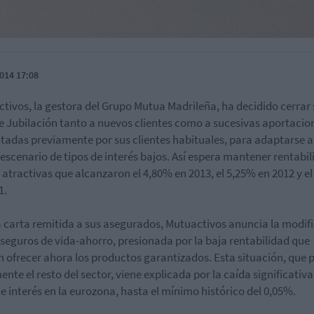
014 17:08
tivos, la gestora del Grupo Mutua Madrileña, ha decidido cerrar 
e Jubilación tanto a nuevos clientes como a sucesivas aportacio
tadas previamente por sus clientes habituales, para adaptarse a
escenario de tipos de interés bajos. Así espera mantener rentabi
 atractivas que alcanzaron el 4,80% en 2013, el 5,25% en 2012 y e
1.
 carta remitida a sus asegurados, Mutuactivos anuncia la modif
 seguros de vida-ahorro, presionada por la baja rentabilidad que
 ofrecer ahora los productos garantizados. Esta situación, que
ente el resto del sector, viene explicada por la caída significativa
de interés en la eurozona, hasta el mínimo histórico del 0,05%.