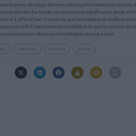
que la prima de riesgo del mercado español frente a los activos 
 (bono alemán) ha tenido un recorte muy significativo desde el 6
asta el 1,50% actual. Y recuerda que las medidas de política mon
adas por el BCE mantienen la posibilidad de que los activos de r
ás conservadores ofrezcan rentabilidad cercana a cero.
ros
Jubilación
Renta fija
Ahorro