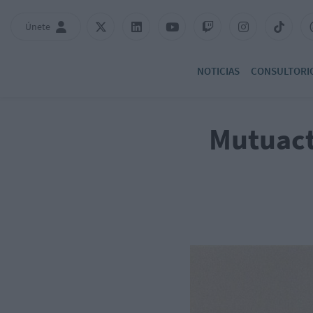
Únete
NOTICIAS
CONSULTORI
Mutuacti