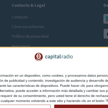
Contacto & Legal
De
Contacto
Cómo escucharnos
Política de privacidad
Aviso legal
mación en un dispositivo, como cookies, y procesamos datos personal
ón de publicidad y contenido, investigación de audiencia y desarrollo de
ediante las características de dispositivos. Puede hacer clic para otorg
ternativa, puede acceder a información más detallada y cambiar sus p
querir de su consentimiento, pero usted tiene el derecho de rechazar t
ualquier momento volviendo a este sitio y haciendo clic en el botón "Pr