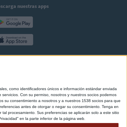
scarga nuestras apps
es, como identificadores únicos e información estándar enviada
 servicios.
Con su permiso, nosotros y nuestros socios podemos
arnos su consentimiento a nosotros y a nuestros 1538 socios para que
referencias antes de otorgar o negar su consentimiento.
Tenga en
al procesamiento. Sus preferencias se aplicarán solo a este sitio
ivacidad" en la parte inferior de la página web.