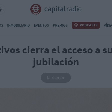
PODCASTS
OS
INMOBILIARIO
EVENTOS
PREMIOS
VÍDE
vos cierra el acceso a s
jubilación
Guardar