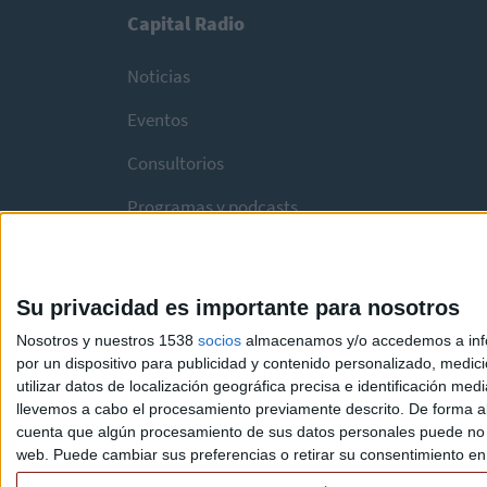
Capital Radio
Noticias
Eventos
Consultorios
Programas y podcasts
Su privacidad es importante para nosotros
Nosotros y nuestros 1538
socios
almacenamos y/o accedemos a infor
por un dispositivo para publicidad y contenido personalizado, medici
utilizar datos de localización geográfica precisa e identificación m
llevemos a cabo el procesamiento previamente descrito. De forma al
cuenta que algún procesamiento de sus datos personales puede no re
web. Puede cambiar sus preferencias o retirar su consentimiento en c