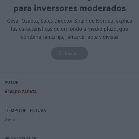
para inversores moderados
César Ozaeta, Sales Director Spain de Nordea, explica
las características de un fondo a medio plazo, que
combina renta fija, renta variable y divisas
Guardar
AUTOR
ÁLVARO ZAPATA
TIEMPO DE LECTURA
2 min
08/02/2022 11:58