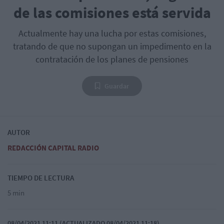
de las comisiones está servida
Actualmente hay una lucha por estas comisiones,
tratando de que no supongan un impedimento en la
contratación de los planes de pensiones
Guardar
AUTOR
REDACCIÓN CAPITAL RADIO
TIEMPO DE LECTURA
5 min
08/04/2021 11:11 (ACTUALIZADO 08/04/2021 11:18)