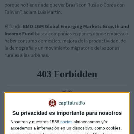
porque no tiene nada que ver Brasil con Rusia o Corea con
Taiwan", aclara Luis Martín.
El fondo
BMO LGM Global Emerging Markets Growth and
Income Fund
busca compañías en países donde empieza a
haber consumo doméstico, mejora de la productividad, de
la demografía y un movimiento migratorio de las zonas
rurales a las urbanas.
Su privacidad es importante para nosotros
Nosotros y nuestros 1538
socios
almacenamos y/o
accedemos a información en un dispositivo, como cookies,