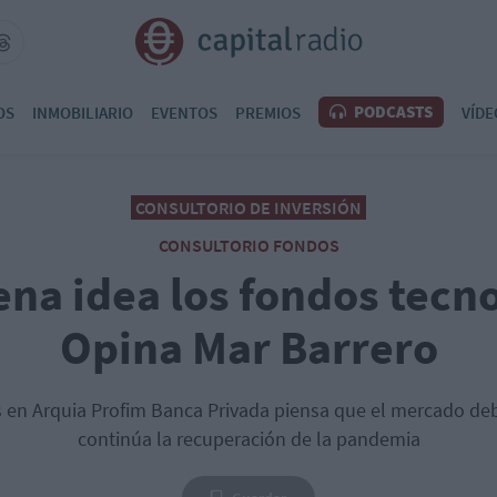
PODCASTS
OS
INMOBILIARIO
EVENTOS
PREMIOS
VÍDE
CONSULTORIO DE INVERSIÓN
CONSULTORIO FONDOS
na idea los fondos tecn
Opina Mar Barrero
is en Arquia Profim Banca Privada piensa que el mercado deb
continúa la recuperación de la pandemia