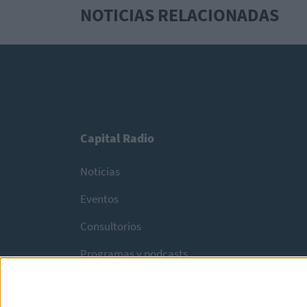
NOTICIAS RELACIONADAS
Capital Radio
Noticias
Eventos
Consultorios
Programas y podcasts