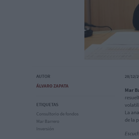
AUTOR
28/12/2
ÁLVARO ZAPATA
Mar Ba
resuel
ETIQUETAS
volati
La ana
Consultorio de fondos
de la 
Mar Barrero
Inversión
Escuch