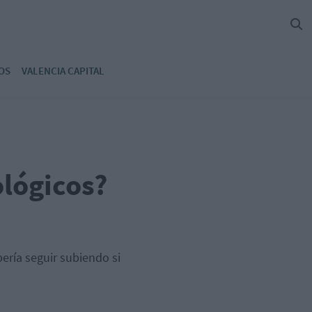
OS
VALENCIA CAPITAL
ológicos?
ería seguir subiendo si