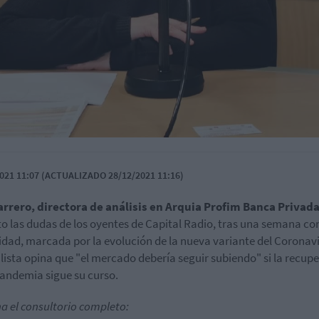
021 11:07 (ACTUALIZADO 28/12/2021 11:16)
rrero, directora de análisis en Arquia Profim Banca Privad
to las dudas de los oyentes de Capital Radio, tras una semana co
lidad, marcada por la evolución de la nueva variante del Coronavi
lista opina que "el mercado debería seguir subiendo" si la recup
pandemia sigue su curso.
a el consultorio completo: