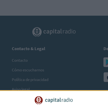
Contacto & Legal
De
Contacto
Cómo escucharnos
Política de privacidad
Aviso legal