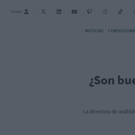
Únete
NOTICIAS
CONSULTORI
¿Son bue
La directora de anális