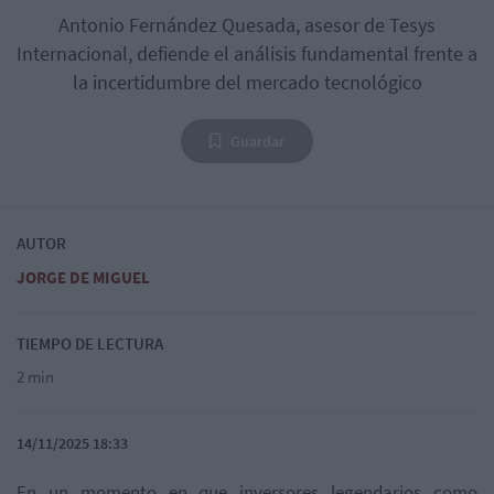
Antonio Fernández Quesada, asesor de Tesys
Internacional, defiende el análisis fundamental frente a
la incertidumbre del mercado tecnológico
Guardar
AUTOR
JORGE DE MIGUEL
TIEMPO DE LECTURA
2 min
14/11/2025 18:33
En un momento en que inversores legendarios como