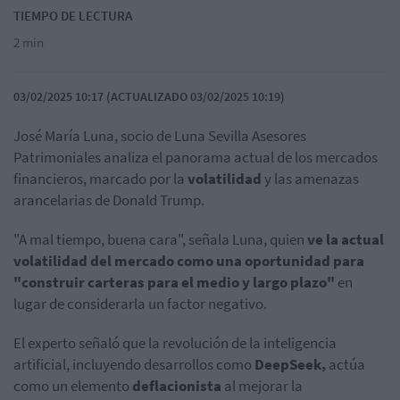
TIEMPO DE LECTURA
2 min
03/02/2025 10:17 (ACTUALIZADO 03/02/2025 10:19)
José María Luna, socio de Luna Sevilla Asesores
Patrimoniales analiza el panorama actual de los mercados
financieros, marcado por la
volatilidad
y las amenazas
arancelarias de Donald Trump.
"A mal tiempo, buena cara", señala Luna, quien
ve la actual
volatilidad del mercado como una oportunidad para
"construir carteras para el medio y largo plazo"
en
lugar de considerarla un factor negativo.
El experto señaló que la revolución de la inteligencia
artificial, incluyendo desarrollos como
DeepSeek,
actúa
como un elemento
deflacionista
al mejorar la