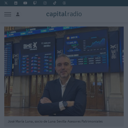
José María Luna, socio de Luna Sevilla Asesores Patrimoniales