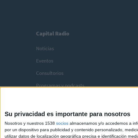
Capital Radio
Noticias
Eventos
Consultorios
Programas y podcasts
Su privacidad es importante para nosotros
Nosotros y nuestros 1538
socios
almacenamos y/o accedemos a infor
por un dispositivo para publicidad y contenido personalizado, medici
utilizar datos de localización geográfica precisa e identificación m