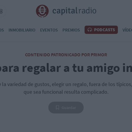
PODCASTS
OS
INMOBILIARIO
EVENTOS
PREMIOS
VÍDE
CONTENIDO PATRONICADO POR PRIMOR
ara regalar a tu amigo i
 la variedad de gustos, elegir un regalo, fuera de los típico
que sea funcional resulta complicado.
Guardar