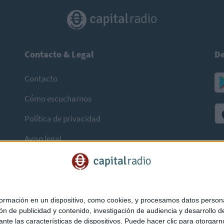
Contacto & Legal
De
Contacto
Cómo escucharnos
Política de privacidad
Aviso legal
mación en un dispositivo, como cookies, y procesamos datos personal
ón de publicidad y contenido, investigación de audiencia y desarrollo de
ediante las características de dispositivos. Puede hacer clic para otorg