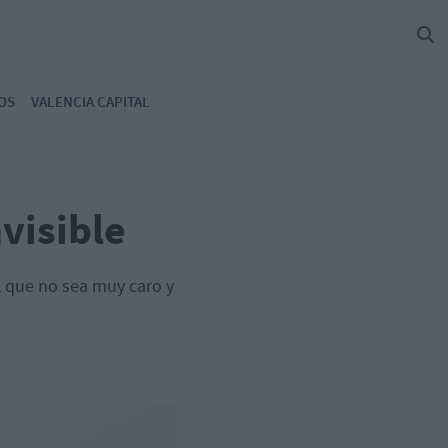
OS
VALENCIA CAPITAL
nvisible
s, que no sea muy caro y