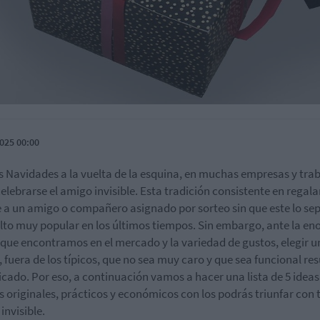
025 00:00
s Navidades a la vuelta de la esquina, en muchas empresas y tra
celebrarse el amigo invisible. Esta tradición consistente en regala
e a un amigo o compañero asignado por sorteo sin que este lo sep
lto muy popular en los últimos tiempos. Sin embargo, ante la e
 que encontramos en el mercado y la variedad de gustos, elegir u
, fuera de los típicos, que no sea muy caro y que sea funcional res
cado. Por eso, a continuación vamos a hacer una lista de 5 ideas
s originales, prácticos y económicos con los podrás triunfar con 
invisible.