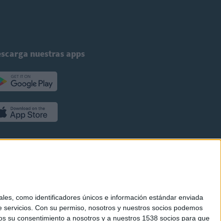
scarga nuestras apps
es, como identificadores únicos e información estándar enviada
 servicios.
Con su permiso, nosotros y nuestros socios podemos
arnos su consentimiento a nosotros y a nuestros 1538 socios para que