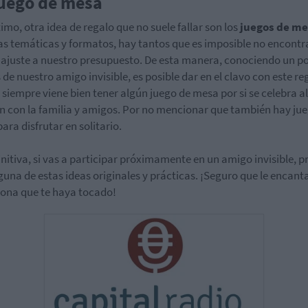
Juego de mesa
timo, otra idea de regalo que no suele fallar son los
juegos de m
as temáticas y formatos, hay tantos que es imposible no encontr
 ajuste a nuestro presupuesto. De esta manera, conociendo un po
 de nuestro amigo invisible, es posible dar en el clavo con este re
 siempre viene bien tener algún juego de mesa por si se celebra 
n con la familia y amigos. Por no mencionar que también hay ju
ara disfrutar en solitario.
initiva, si vas a participar próximamente en un amigo invisible, 
guna de estas ideas originales y prácticas. ¡Seguro que le encant
sona que te haya tocado!