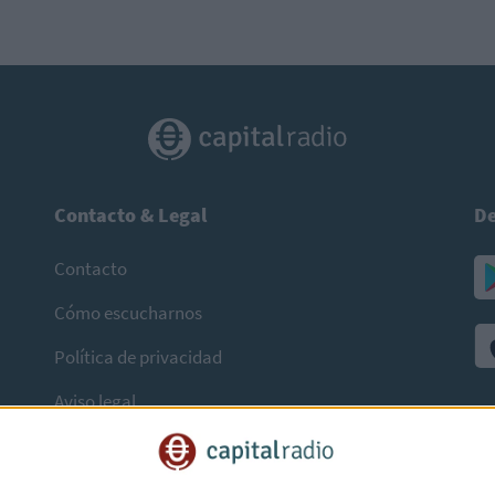
Contacto & Legal
De
Contacto
Cómo escucharnos
Política de privacidad
Aviso legal