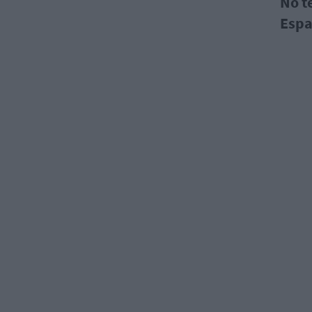
No t
Espa