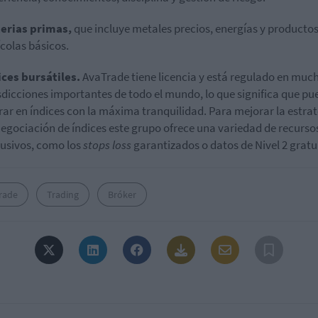
erias primas,
que incluye metales precios, energías y producto
colas básicos.
ices bursátiles.
AvaTrade tiene licencia y está regulado en muc
sdicciones importantes de todo el mundo, lo que significa que pu
rar en índices con la máxima tranquilidad. Para mejorar la estra
negociación de índices este grupo ofrece una variedad de recurso
lusivos, como los
stops loss
garantizados o datos de Nivel 2 gratu
rade
Trading
Bróker