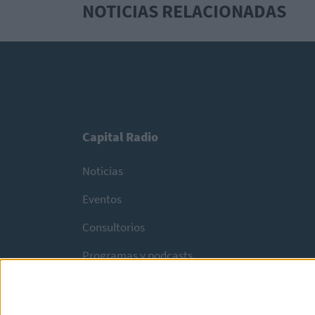
NOTICIAS RELACIONADAS
Capital Radio
Noticias
Eventos
Consultorios
Programas y podcasts