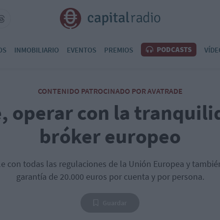
PODCASTS
OS
INMOBILIARIO
EVENTOS
PREMIOS
VÍDE
CONTENIDO PATROCINADO POR AVATRADE
, operar con la tranquili
bróker europeo
e con todas las regulaciones de la Unión Europea y tambié
garantía de 20.000 euros por cuenta y por persona.
Guardar