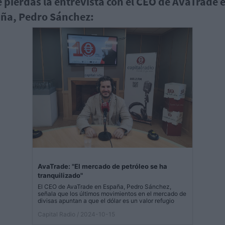
e pierdas la entrevista con el CEO de AvaTrade 
ña, Pedro Sánchez:
AvaTrade: "El mercado de petróleo se ha
tranquilizado"
El CEO de AvaTrade en España, Pedro Sánchez,
señala que los últimos movimientos en el mercado de
divisas apuntan a que el dólar es un valor refugio
Capital Radio
/ 2024-10-15