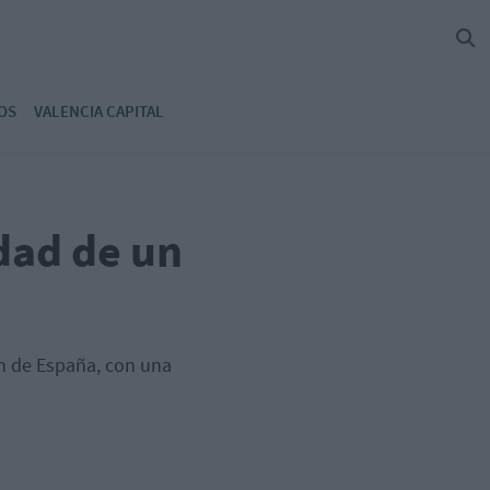
OS
VALENCIA CAPITAL
dad de un
n de España, con una