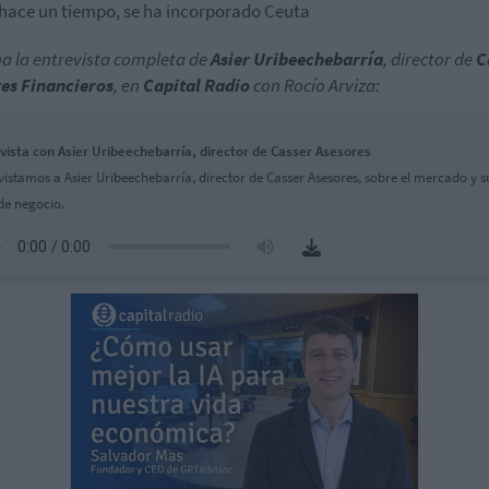
hace un tiempo, se ha incorporado Ceuta
a la entrevista completa de
Asier Uribeechebarría
, director de
C
es Financieros
, en
Capital Radio
con Rocío Arviza:
vista con Asier Uribeechebarría, director de Casser Asesores
vistamos a Asier Uribeechebarría, director de Casser Asesores, sobre el mercado y s
de negocio.