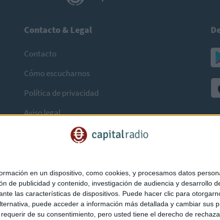
Contacto & Legal
De
Contacto
Cómo escucharnos
Política de privacidad
Aviso legal
mación en un dispositivo, como cookies, y procesamos datos personal
ón de publicidad y contenido, investigación de audiencia y desarrollo de
ediante las características de dispositivos. Puede hacer clic para otorg
ternativa, puede acceder a información más detallada y cambiar sus p
querir de su consentimiento, pero usted tiene el derecho de rechazar t