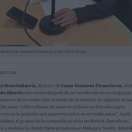
nte de Caser Asesores Financieras, junto a Rocío Arviza.
023 17:26
 Uribeechebarría
, director de
Caser Asesores Financieros
, visi
do Abierto
seis meses después de ser nombrado en su cargo par
balance de su medio año al frente de la entidad. Su objetivo actua
 "Alcanzar 1.000 millones de euros en activos en tres años para
rnos en la posición que queremos estar en el medio plazo", explic
ualidad, el grueso de la compañía se sitúa en Madrid, Barcelona,
ia y Andalucía, donde tiene presencia en Málaga y Sevilla. Ademá