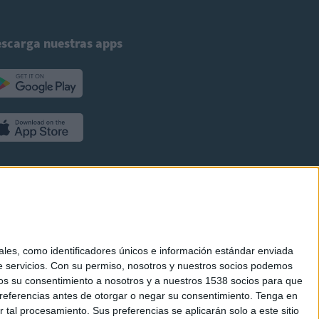
scarga nuestras apps
es, como identificadores únicos e información estándar enviada
 servicios.
Con su permiso, nosotros y nuestros socios podemos
arnos su consentimiento a nosotros y a nuestros 1538 socios para que
referencias antes de otorgar o negar su consentimiento.
Tenga en
al procesamiento. Sus preferencias se aplicarán solo a este sitio