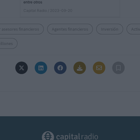
entre otros
Capital Radio
/ 2023-09-20
 asesores financieros
Agentes financieros
Inversión
Acti
illones