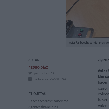
Asier Uribeechebarría, preside
AUTOR
20/09/2
PEDRO DÍAZ
Asier
pedrodiaz_14
Merca
pedro-díaz-675813244
hacer 
claro:
ETIQUETAS
coloca
la act
Caser asesores financieros
Valenc
Agentes financieros