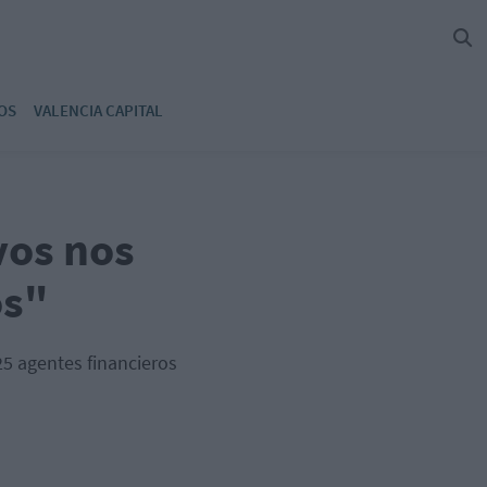
OS
VALENCIA CAPITAL
vos nos
os"
25 agentes financieros