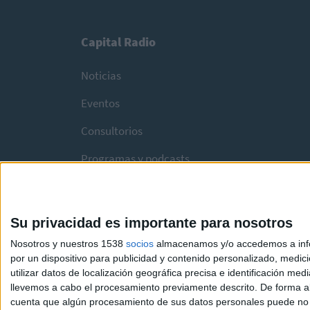
Capital Radio
Noticias
Eventos
Consultorios
Programas y podcasts
Su privacidad es importante para nosotros
Nosotros y nuestros 1538
socios
almacenamos y/o accedemos a infor
por un dispositivo para publicidad y contenido personalizado, medici
utilizar datos de localización geográfica precisa e identificación m
llevemos a cabo el procesamiento previamente descrito. De forma al
cuenta que algún procesamiento de sus datos personales puede no re