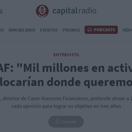
PODCASTS
OS
INMOBILIARIO
EVENTOS
PREMIOS
VÍDE
ENTREVISTA
AF: "Mil millones en acti
locarían donde querem
, director de Caser Asesores Financieros, pretende atraer a 
cada ejercicio para lograr su objetivo en tres años
Guardar