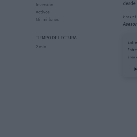
desde 
Inversión
Activos
Escuch
Mil millones
Asesor
TIEMPO DE LECTURA
Entre
2 min
Entre
área 