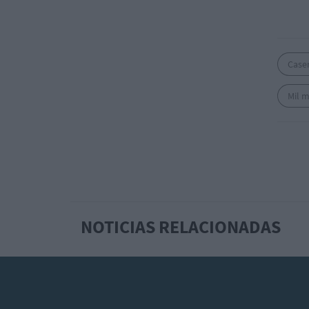
Caser
Mil m
NOTICIAS RELACIONADAS