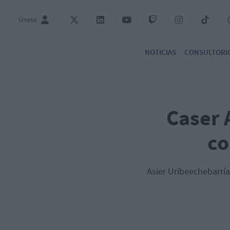
Únete
NOTICIAS
CONSULTORI
Caser 
co
Asier Uribeechebarría