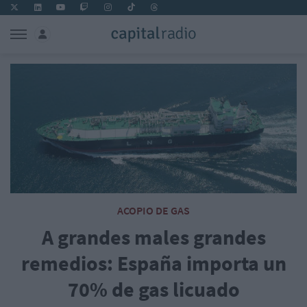
ACOPIO DE GAS
A grandes males grandes
remedios: España importa un
70% de gas licuado