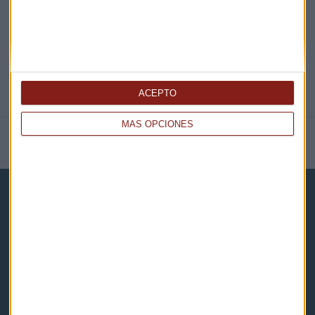
ACEPTO
MÁS OPCIONES
NOTICIAS RELACIONADAS
Capital Radio
Noticias