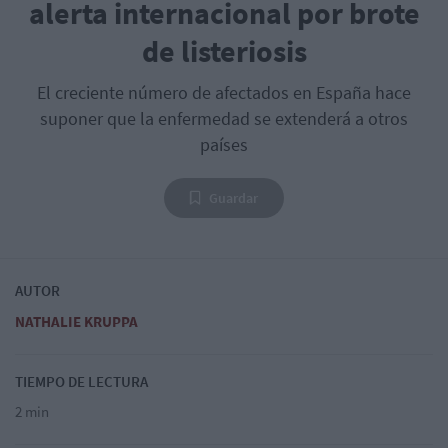
alerta internacional por brote
de listeriosis
El creciente número de afectados en España hace
suponer que la enfermedad se extenderá a otros
países
Guardar
AUTOR
NATHALIE KRUPPA
TIEMPO DE LECTURA
2 min