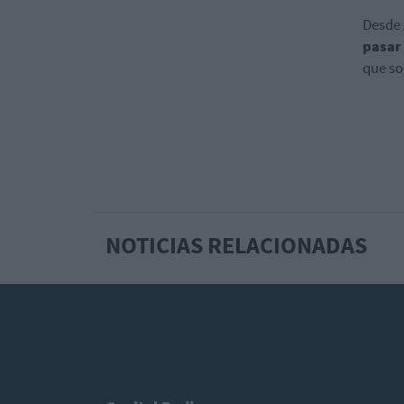
Desde 
pasar 
que so
NOTICIAS RELACIONADAS