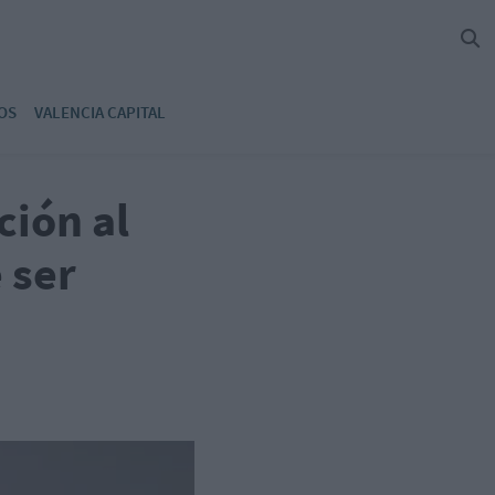
OS
VALENCIA CAPITAL
ción al
 ser