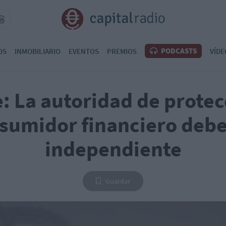
PODCASTS
OS
INMOBILIARIO
EVENTOS
PREMIOS
VÍDE
: La autoridad de protec
sumidor financiero debe
independiente
Guardar