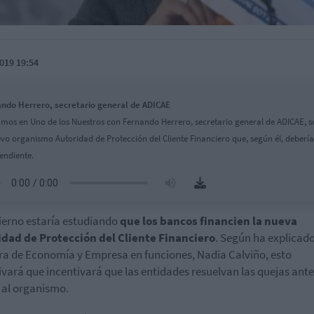
019 19:54
ndo Herrero, secretario general de ADICAE
mos en Uno de los Nuestros con Fernando Herrero, secretario general de ADICAE, s
evo organismo Autoridad de Protección del Cliente Financiero que, según él, debería
endiente.
ierno estaría estudiando
que los bancos financien la nueva
idad de Protección del Cliente Financiero
. Según ha explicado
ra de Economía y Empresa en funciones, Nadia Calviño, esto
ivará que incentivará que las entidades resuelvan las quejas ante
 al organismo.