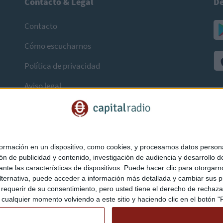
Contacto & Legal
De
Contacto
Cómo escucharnos
Política de privacidad
Aviso legal
mación en un dispositivo, como cookies, y procesamos datos personal
ón de publicidad y contenido, investigación de audiencia y desarrollo de
ediante las características de dispositivos. Puede hacer clic para otorg
ternativa, puede acceder a información más detallada y cambiar sus p
querir de su consentimiento, pero usted tiene el derecho de rechazar t
ualquier momento volviendo a este sitio y haciendo clic en el botón "Pr