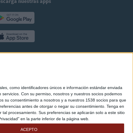
scarga nuestras apps
es, como identificadores únicos e información estándar enviada
 servicios.
Con su permiso, nosotros y nuestros socios podemos
arnos su consentimiento a nosotros y a nuestros 1538 socios para que
referencias antes de otorgar o negar su consentimiento.
Tenga en
al procesamiento. Sus preferencias se aplicarán solo a este sitio
ivacidad" en la parte inferior de la página web.
ACEPTO