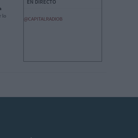
EN DIRECTO
a
 lo
@CAPITALRADIOB