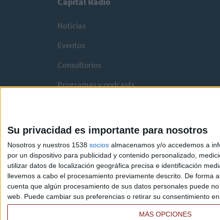
Capital Radio
Noticias
Eventos
Consultorios
Programas y podcasts
Su privacidad es importante para nosotros
Nosotros y nuestros 1538
socios
almacenamos y/o accedemos a infor
por un dispositivo para publicidad y contenido personalizado, medici
utilizar datos de localización geográfica precisa e identificación m
llevemos a cabo el procesamiento previamente descrito. De forma al
cuenta que algún procesamiento de sus datos personales puede no re
web. Puede cambiar sus preferencias o retirar su consentimiento en c
MÁS OPCIONES