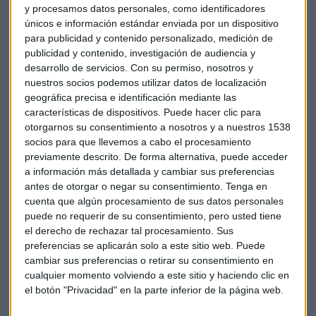
y procesamos datos personales, como identificadores
Entra y conoce
el lado más personal de cada uno de ellos.
únicos e información estándar enviada por un dispositivo
para publicidad y contenido personalizado, medición de
publicidad y contenido, investigación de audiencia y
desarrollo de servicios.
Con su permiso, nosotros y
nuestros socios podemos utilizar datos de localización
geográfica precisa e identificación mediante las
características de dispositivos. Puede hacer clic para
otorgarnos su consentimiento a nosotros y a nuestros 1538
socios para que llevemos a cabo el procesamiento
previamente descrito. De forma alternativa, puede acceder
a información más detallada y cambiar sus preferencias
antes de otorgar o negar su consentimiento.
Tenga en
cuenta que algún procesamiento de sus datos personales
puede no requerir de su consentimiento, pero usted tiene
el derecho de rechazar tal procesamiento. Sus
preferencias se aplicarán solo a este sitio web. Puede
cambiar sus preferencias o retirar su consentimiento en
cualquier momento volviendo a este sitio y haciendo clic en
el botón "Privacidad" en la parte inferior de la página web.
Así soy y así lo siento