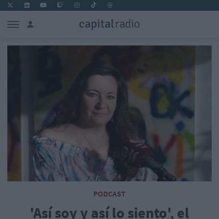
PODCAST
'Así soy y así lo siento', el