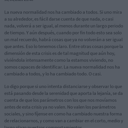
La nueva normalidad nos ha cambiado a todos. Si uno mira
a su alrededor, es fácil darse cuenta de que nada, o casi
nada, volverá a ser igual, al menos durante un largo periodo
de tiempo. Y aún después, cuando por fin todo esto sea solo
un mal recuerdo, habrá cosas que ya no volverán a ser igual
que antes. Eso lo tenemos claro. Entre otras cosas porque la
dimensión de esta crisis es de tal magnitud que aún hoy,
viviéndola intensamente como la estamos viviendo, no
somos capaces de identificar. La nueva normalidad nos ha
cambiado a todos, y lo ha cambiado todo. O casi.
Lo digo porque si uno intenta distanciarse y observar lo que
está pasando desde la serenidad que aporta la lejanía, se da
cuenta de que los parámetros con los que nos movíamos
antes de esta crisis ya no valen. No valen los parámetros
sociales, y sino fíjense en como ha cambiado nuestra forma
de relacionarnos, y como van a cambiar en el corto, medio y
largo plazo nuestros comportamientos.