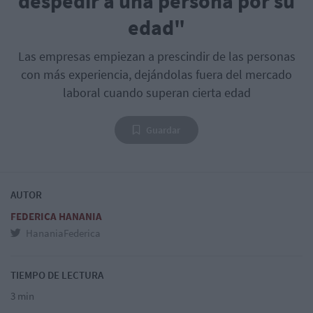
despedir a una persona por su
edad"
Las empresas empiezan a prescindir de las personas
con más experiencia, dejándolas fuera del mercado
laboral cuando superan cierta edad
Guardar
AUTOR
FEDERICA HANANIA
HananiaFederica
TIEMPO DE LECTURA
3 min