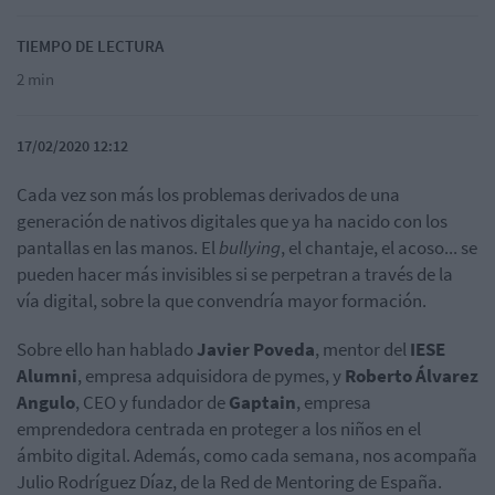
TIEMPO DE LECTURA
2 min
17/02/2020 12:12
Cada vez son más los problemas derivados de una
generación de nativos digitales que ya ha nacido con los
pantallas en las manos. El
bullying
, el chantaje, el acoso... se
pueden hacer más invisibles si se perpetran a través de la
vía digital, sobre la que convendría mayor formación.
Sobre ello han hablado
Javier Poveda
, mentor del
IESE
Alumni
, empresa adquisidora de pymes, y
Roberto Álvarez
Angulo
, CEO y fundador de
Gaptain
, empresa
emprendedora centrada en proteger a los niños en el
ámbito digital. Además, como cada semana, nos acompaña
Julio Rodríguez Díaz, de la Red de Mentoring de España.