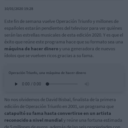
10/01/2020 19:28
Este fin de semana vuelve Operación Triunfo y millones de
españoles estarán pendientes del televisor para ver quiénes
serán las estrellas musicales de esta edición 2020. Y es que el
éxito que reúne este programa hace que su formato sea una
máquina de hacer dinero
y una generadora de nuevos
ídolos que se vuelven ricos gracias a su fama.
Operación Triunfo, una máquina de hacer dinero
No nos olvidemos de David Bisbal, finalista de la primera
edición de Operación Triunfo en 2001, un programa que
catapultó su fama hasta convertirse en un artista
reconocido a nivel mundial
y reúne una fortuna estimada
de 5 millones de euros, además de las seis propiedades con