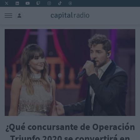
¿Qué concursante de Operación
Triunfo 2020 se convertirá en